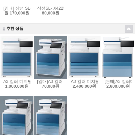
[임대] 삼성 SL-X7400LX (A3) 초고속 칼라복합기 분당 칼라40매 흑백
삼성SL- X4225RX (A3) 칼라복합기임대(팩스포함)
월 170,000원
80,000원
추천 상품
A3 컬러 디지털 복합기 MX5 시리즈 SL-X5230NR (A3) 칼라복합기 
[임대]A3 컬러 디지털 복합기 MX5 시리즈 SL-X52
A3 컬러 디지털 복합기 MX6 시리즈
[판매]A3 컬러
1,900,000원
70,000원
2,400,000원
2,600,000원