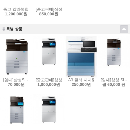
중고 칼라복합기 렉스마크 X950de (A3) 컬러복합기 흑백45 칼라40매 
[중고판매]삼성 X3220NR A3 칼라중고복합기 분당 
1,200,000원
850,000원
특별 상품
[임대]삼성SL- X3280NR A3 칼라복합기 분당 칼라28매 흑백28매 임대
[중고판매]삼성SL- X4255LX (A3) 칼라 중고복합기
A3 컬러 디지털 복합기 MX9 시리즈
[임대]삼성 SL-
70,000원
1,000,000원
250,000원
월 60,000 원