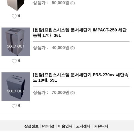
상품가 :
50,000원
(0)
0
[렌탈]프린스시스템 문서세단기 IMPACT-250 세단
능력 17매, 36L
상품가 :
40,000원
(0)
0
[렌탈]프린스시스템 문서세단기 PRS-270cx 세단속
도 19매, 55L
상품가 :
70,000원
(0)
0
상점정보
PC버젼
이용안내
고객센터
커뮤니티