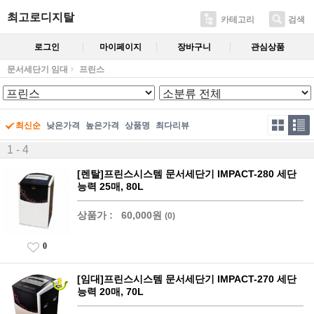
최고로디지탈
카테고리
검색
로그인
마이페이지
장바구니
관심상품
문서세단기 임대
프린스
최신순
낮은가격
높은가격
상품명
최다리뷰
1 - 4
[렌탈]프린스시스템 문서세단기 IMPACT-280 세단
능력 25매, 80L
상품가 :
60,000원
(0)
0
[임대]프린스시스템 문서세단기 IMPACT-270 세단
능력 20매, 70L