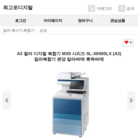
최고로디지탈
카테고리
검색
로그인
마이페이지
장바구니
관심상품
칼라 복사기,복합기
삼성
0
A3 컬러 디지털 복합기 MX9 시리즈 SL-X9400LX (A3)
칼라복합기 분당 칼라40매 흑백40매