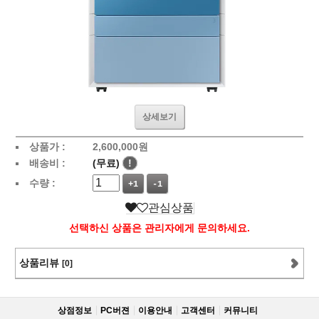
상세보기
상품가 :
2,600,000
원
배송비 :
(무료)
!
수량 :
+1
-1
관심상품
선택하신 상품은 관리자에게 문의하세요.
상품리뷰
[0]
상점정보
PC버젼
이용안내
고객센터
커뮤니티