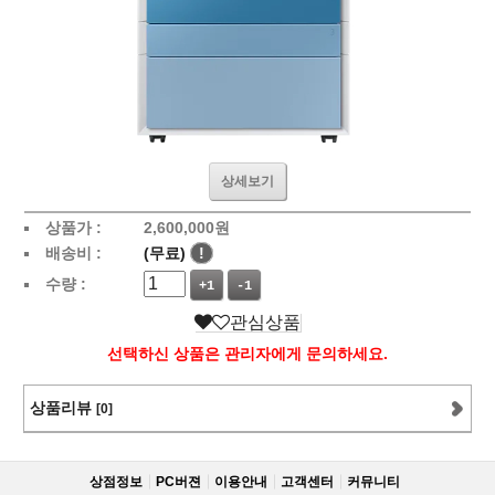
상세보기
상품가 :
2,600,000
원
배송비 :
(무료)
!
수량 :
+1
-1
관심상품
선택하신 상품은 관리자에게 문의하세요.
상품리뷰
[0]
상점정보
PC버젼
이용안내
고객센터
커뮤니티