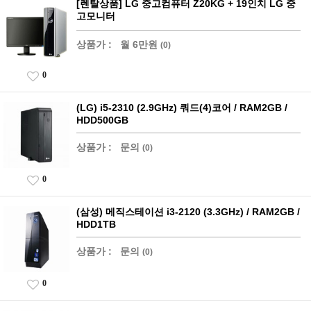
[렌탈상품] LG 중고컴퓨터 Z20KG + 19인치 LG 중
고모니터
상품가 :
월 6만원
(0)
0
(LG) i5-2310 (2.9GHz) 쿼드(4)코어 / RAM2GB /
HDD500GB
상품가 :
문의
(0)
0
(삼성) 메직스테이션 i3-2120 (3.3GHz) / RAM2GB /
HDD1TB
상품가 :
문의
(0)
0