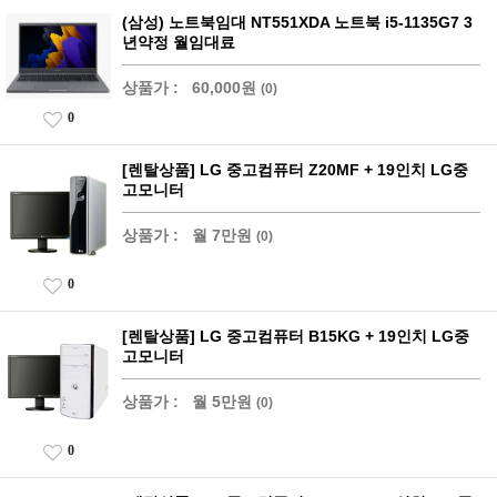
(삼성) 노트북임대 NT551XDA 노트북 i5-1135G7 3
년약정 월임대료
상품가 :
60,000원
(0)
0
[렌탈상품] LG 중고컴퓨터 Z20MF + 19인치 LG중
고모니터
상품가 :
월 7만원
(0)
0
[렌탈상품] LG 중고컴퓨터 B15KG + 19인치 LG중
고모니터
상품가 :
월 5만원
(0)
0